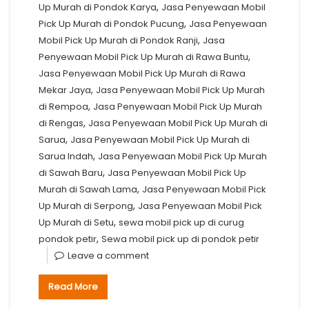
,
Up Murah di Pondok Karya
Jasa Penyewaan Mobil
,
Pick Up Murah di Pondok Pucung
Jasa Penyewaan
,
Mobil Pick Up Murah di Pondok Ranji
Jasa
,
Penyewaan Mobil Pick Up Murah di Rawa Buntu
Jasa Penyewaan Mobil Pick Up Murah di Rawa
,
Mekar Jaya
Jasa Penyewaan Mobil Pick Up Murah
,
di Rempoa
Jasa Penyewaan Mobil Pick Up Murah
,
di Rengas
Jasa Penyewaan Mobil Pick Up Murah di
,
Sarua
Jasa Penyewaan Mobil Pick Up Murah di
,
Sarua Indah
Jasa Penyewaan Mobil Pick Up Murah
,
di Sawah Baru
Jasa Penyewaan Mobil Pick Up
,
Murah di Sawah Lama
Jasa Penyewaan Mobil Pick
,
Up Murah di Serpong
Jasa Penyewaan Mobil Pick
,
Up Murah di Setu
sewa mobil pick up di curug
,
pondok petir
Sewa mobil pick up di pondok petir
Leave a comment
Read More