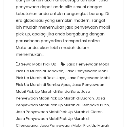
banyak di temukan di beberapa tempat. Jasa
penyewaan dapat anda pilih sesuai dengan
kebutuhan anda untuk mengangkut barang. Di
era globalisasi yang semakin modern, sangat
lah mudah menemukan jasa penyewaan mobil
pick up, apalagi jika anda bergabung dengan
perusahaan penyedian transportasi online.
Maka anda, akan lebih mudah dalam
menemukan…
Sewa Mobil Pick Up
Jasa Penyewaan Mobil
,
Pick Up Murah di Babakan
Jasa Penyewaan Mobil
,
Pick Up Murah di Bakti Jaya
Jasa Penyewaan Mobil
,
Pick Up Murah di Bambu Apus
Jasa Penyewaan
,
Mobil Pick Up Murah di Benda Baru
Jasa
,
Penyewaan Mobil Pick Up Murah di Buaran
Jasa
,
Penyewaan Mobil Pick Up Murah di Cempaka Putih
,
Jasa Penyewaan Mobil Pick Up Murah di Ciater
Jasa Penyewaan Mobil Pick Up Murah di
,
Cilenggang
Jasa Penyewaan Mobil Pick Up Murah