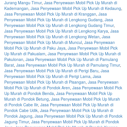
Jurang Mangu Timur
,
Jasa Penyewaan Mobil Pick Up Murah di
Kademangan
,
Jasa Penyewaan Mobil Pick Up Murah di Kedaung
,
Jasa Penyewaan Mobil Pick Up Murah di Kranggan
,
Jasa
Penyewaan Mobil Pick Up Murah di Lengkong Gudang
,
Jasa
Penyewaan Mobil Pick Up Murah di Lengkong Gudang Timur
,
Jasa Penyewaan Mobil Pick Up Murah di Lengkong Karya
,
Jasa
Penyewaan Mobil Pick Up Murah di Lengkong Wetan
,
Jasa
Penyewaan Mobil Pick Up Murah di Muncul
,
Jasa Penyewaan
Mobil Pick Up Murah di Paku Jaya
,
Jasa Penyewaan Mobil Pick
Up Murah di Pakualam
,
Jasa Penyewaan Mobil Pick Up Murah di
Pakulonan
,
Jasa Penyewaan Mobil Pick Up Murah di Pamulang
Barat
,
Jasa Penyewaan Mobil Pick Up Murah di Pamulang Timur
,
Jasa Penyewaan Mobil Pick Up Murah di Perigi Baru
,
Jasa
Penyewaan Mobil Pick Up Murah di Perigi Lama
,
Jasa
Penyewaan Mobil Pick Up Murah di Pisangan
,
Jasa Penyewaan
Mobil Pick Up Murah di Pondok Aren
,
Jasa Penyewaan Mobil Pick
Up Murah di Pondok Benda
,
Jasa Penyewaan Mobil Pick Up
Murah di Pondok Betung
,
Jasa Penyewaan Mobil Pick Up Murah
di Pondok Cabe Ilir
,
Jasa Penyewaan Mobil Pick Up Murah di
Pondok Cabe Udik
,
Jasa Penyewaan Mobil Pick Up Murah di
Pondok Jagung
,
Jasa Penyewaan Mobil Pick Up Murah di Pondok
Jagung Timur
,
Jasa Penyewaan Mobil Pick Up Murah di Pondok