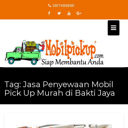
Skip
08174898181
to
content
Tag:
Jasa Penyewaan Mobil
Pick Up Murah di Bakti Jaya