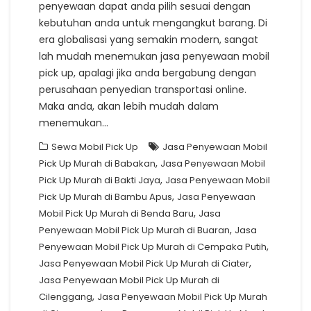
penyewaan dapat anda pilih sesuai dengan
kebutuhan anda untuk mengangkut barang. Di
era globalisasi yang semakin modern, sangat
lah mudah menemukan jasa penyewaan mobil
pick up, apalagi jika anda bergabung dengan
perusahaan penyedian transportasi online.
Maka anda, akan lebih mudah dalam
menemukan…
Sewa Mobil Pick Up
Jasa Penyewaan Mobil
,
Pick Up Murah di Babakan
Jasa Penyewaan Mobil
,
Pick Up Murah di Bakti Jaya
Jasa Penyewaan Mobil
,
Pick Up Murah di Bambu Apus
Jasa Penyewaan
,
Mobil Pick Up Murah di Benda Baru
Jasa
,
Penyewaan Mobil Pick Up Murah di Buaran
Jasa
,
Penyewaan Mobil Pick Up Murah di Cempaka Putih
,
Jasa Penyewaan Mobil Pick Up Murah di Ciater
Jasa Penyewaan Mobil Pick Up Murah di
,
Cilenggang
Jasa Penyewaan Mobil Pick Up Murah