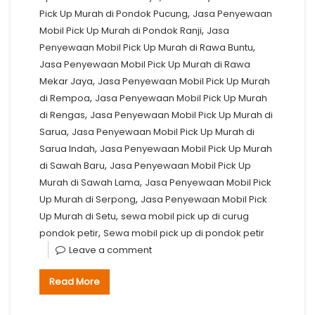
,
Pick Up Murah di Pondok Pucung
Jasa Penyewaan
,
Mobil Pick Up Murah di Pondok Ranji
Jasa
,
Penyewaan Mobil Pick Up Murah di Rawa Buntu
Jasa Penyewaan Mobil Pick Up Murah di Rawa
,
Mekar Jaya
Jasa Penyewaan Mobil Pick Up Murah
,
di Rempoa
Jasa Penyewaan Mobil Pick Up Murah
,
di Rengas
Jasa Penyewaan Mobil Pick Up Murah di
,
Sarua
Jasa Penyewaan Mobil Pick Up Murah di
,
Sarua Indah
Jasa Penyewaan Mobil Pick Up Murah
,
di Sawah Baru
Jasa Penyewaan Mobil Pick Up
,
Murah di Sawah Lama
Jasa Penyewaan Mobil Pick
,
Up Murah di Serpong
Jasa Penyewaan Mobil Pick
,
Up Murah di Setu
sewa mobil pick up di curug
,
pondok petir
Sewa mobil pick up di pondok petir
Leave a comment
Read More