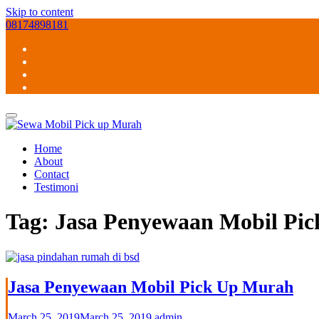
Skip to content
08174898181
Home
About
Contact
Testimoni
Tag:
Jasa Penyewaan Mobil Pi
Jasa Penyewaan Mobil Pick Up Murah
March 25, 2019
March 25, 2019
admin