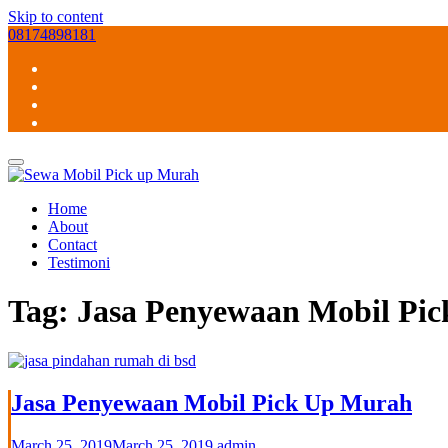
Skip to content
08174898181
Home
About
Contact
Testimoni
Tag:
Jasa Penyewaan Mobil Pi
Jasa Penyewaan Mobil Pick Up Murah
March 25, 2019
March 25, 2019
admin