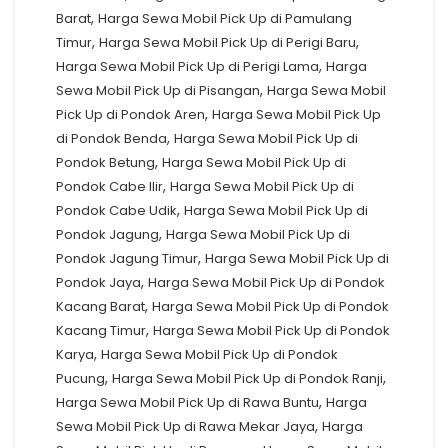
,
Barat
Harga Sewa Mobil Pick Up di Pamulang
,
,
Timur
Harga Sewa Mobil Pick Up di Perigi Baru
,
Harga Sewa Mobil Pick Up di Perigi Lama
Harga
,
Sewa Mobil Pick Up di Pisangan
Harga Sewa Mobil
,
Pick Up di Pondok Aren
Harga Sewa Mobil Pick Up
,
di Pondok Benda
Harga Sewa Mobil Pick Up di
,
Pondok Betung
Harga Sewa Mobil Pick Up di
,
Pondok Cabe Ilir
Harga Sewa Mobil Pick Up di
,
Pondok Cabe Udik
Harga Sewa Mobil Pick Up di
,
Pondok Jagung
Harga Sewa Mobil Pick Up di
,
Pondok Jagung Timur
Harga Sewa Mobil Pick Up di
,
Pondok Jaya
Harga Sewa Mobil Pick Up di Pondok
,
Kacang Barat
Harga Sewa Mobil Pick Up di Pondok
,
Kacang Timur
Harga Sewa Mobil Pick Up di Pondok
,
Karya
Harga Sewa Mobil Pick Up di Pondok
,
,
Pucung
Harga Sewa Mobil Pick Up di Pondok Ranji
,
Harga Sewa Mobil Pick Up di Rawa Buntu
Harga
,
Sewa Mobil Pick Up di Rawa Mekar Jaya
Harga