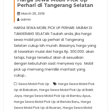
Perhari di Tangerang Selatan
March 25, 2019
admin
HARGA SEWA MOBIL PICK UP PERHARI MURAH DI
TANGERANG SELATAN Taukah anda, jika harga
sewa mobil pick up perhari di Tangerang
Selatan cukup lah murah. Biasanya, harga yang
di tawarkan mulai dari harga Rp. 300.000. akan
tetapi, harga tersebut akan di sesuaikan
dengan kebutuhan saat menyewa nya. Mobil
pick up memang memiliki manfaat yang
cukup…
Sewa Mobil Pick Up
Harga Sewa Mobil Pick
,
Up di Babakan
Harga Sewa Mobil Pick Up di Bakti
,
,
Jaya
Harga Sewa Mobil Pick Up di Bambu Apus
,
Harga Sewa Mobil Pick Up di Benda Baru
Harga
,
Sewa Mobil Pick Up di Buaran
Harga Sewa Mobil