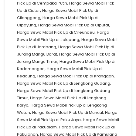
,
Pick Up di Cempaka Putih
Harga Sewa Mobil Pick
,
Up di Ciater
Harga Sewa Mobil Pick Up di
,
Cilenggang
Harga Sewa Mobil Pick Up di
,
,
Cipayung
Harga Sewa Mobil Pick Up di Ciputat
,
Harga Sewa Mobil Pick Up di Cireundeu
Harga
,
Sewa Mobil Pick Up di Jelupang
Harga Sewa Mobil
,
Pick Up di Jombang
Harga Sewa Mobil Pick Up di
,
Jurang Mangu Barat
Harga Sewa Mobil Pick Up di
,
Jurang Mangu Timur
Harga Sewa Mobil Pick Up di
,
Kademangan
Harga Sewa Mobil Pick Up di
,
,
Kedaung
Harga Sewa Mobil Pick Up di Kranggan
,
Harga Sewa Mobil Pick Up di Lengkong Gudang
Harga Sewa Mobil Pick Up di Lengkong Gudang
,
Timur
Harga Sewa Mobil Pick Up di Lengkong
,
Karya
Harga Sewa Mobil Pick Up di Lengkong
,
,
Wetan
Harga Sewa Mobil Pick Up di Muncul
Harga
,
Sewa Mobil Pick Up di Paku Jaya
Harga Sewa Mobil
,
Pick Up di Pakualam
Harga Sewa Mobil Pick Up di
,
Pakulonan
Harga Sewa Mobil Pick Up di Pamulang