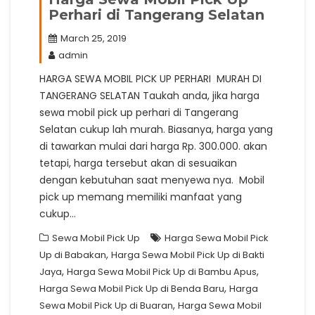
Perhari di Tangerang Selatan
March 25, 2019
admin
HARGA SEWA MOBIL PICK UP PERHARI MURAH DI
TANGERANG SELATAN Taukah anda, jika harga
sewa mobil pick up perhari di Tangerang
Selatan cukup lah murah. Biasanya, harga yang
di tawarkan mulai dari harga Rp. 300.000. akan
tetapi, harga tersebut akan di sesuaikan
dengan kebutuhan saat menyewa nya. Mobil
pick up memang memiliki manfaat yang
cukup…
Sewa Mobil Pick Up
Harga Sewa Mobil Pick
,
Up di Babakan
Harga Sewa Mobil Pick Up di Bakti
,
,
Jaya
Harga Sewa Mobil Pick Up di Bambu Apus
,
Harga Sewa Mobil Pick Up di Benda Baru
Harga
,
Sewa Mobil Pick Up di Buaran
Harga Sewa Mobil