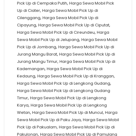
,
Pick Up di Cempaka Putih
Harga Sewa Mobil Pick
,
Up di Ciater
Harga Sewa Mobil Pick Up di
,
Cilenggang
Harga Sewa Mobil Pick Up di
,
,
Cipayung
Harga Sewa Mobil Pick Up di Ciputat
,
Harga Sewa Mobil Pick Up di Cireundeu
Harga
,
Sewa Mobil Pick Up di Jelupang
Harga Sewa Mobil
,
Pick Up di Jombang
Harga Sewa Mobil Pick Up di
,
Jurang Mangu Barat
Harga Sewa Mobil Pick Up di
,
Jurang Mangu Timur
Harga Sewa Mobil Pick Up di
,
Kademangan
Harga Sewa Mobil Pick Up di
,
,
Kedaung
Harga Sewa Mobil Pick Up di Kranggan
,
Harga Sewa Mobil Pick Up di Lengkong Gudang
Harga Sewa Mobil Pick Up di Lengkong Gudang
,
Timur
Harga Sewa Mobil Pick Up di Lengkong
,
Karya
Harga Sewa Mobil Pick Up di Lengkong
,
,
Wetan
Harga Sewa Mobil Pick Up di Muncul
Harga
,
Sewa Mobil Pick Up di Paku Jaya
Harga Sewa Mobil
,
Pick Up di Pakualam
Harga Sewa Mobil Pick Up di
,
Pakulonan
Harga Sewa Mobil Pick Up di Pamulang