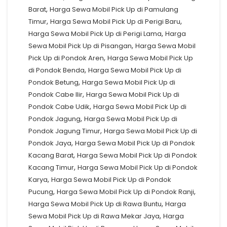
,
Barat
Harga Sewa Mobil Pick Up di Pamulang
,
,
Timur
Harga Sewa Mobil Pick Up di Perigi Baru
,
Harga Sewa Mobil Pick Up di Perigi Lama
Harga
,
Sewa Mobil Pick Up di Pisangan
Harga Sewa Mobil
,
Pick Up di Pondok Aren
Harga Sewa Mobil Pick Up
,
di Pondok Benda
Harga Sewa Mobil Pick Up di
,
Pondok Betung
Harga Sewa Mobil Pick Up di
,
Pondok Cabe Ilir
Harga Sewa Mobil Pick Up di
,
Pondok Cabe Udik
Harga Sewa Mobil Pick Up di
,
Pondok Jagung
Harga Sewa Mobil Pick Up di
,
Pondok Jagung Timur
Harga Sewa Mobil Pick Up di
,
Pondok Jaya
Harga Sewa Mobil Pick Up di Pondok
,
Kacang Barat
Harga Sewa Mobil Pick Up di Pondok
,
Kacang Timur
Harga Sewa Mobil Pick Up di Pondok
,
Karya
Harga Sewa Mobil Pick Up di Pondok
,
,
Pucung
Harga Sewa Mobil Pick Up di Pondok Ranji
,
Harga Sewa Mobil Pick Up di Rawa Buntu
Harga
,
Sewa Mobil Pick Up di Rawa Mekar Jaya
Harga