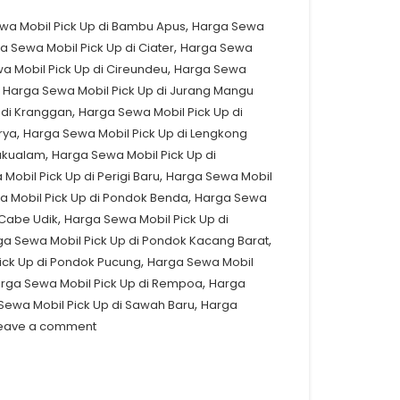
,
wa Mobil Pick Up di Bambu Apus
Harga Sewa
,
a Sewa Mobil Pick Up di Ciater
Harga Sewa
,
a Mobil Pick Up di Cireundeu
Harga Sewa
,
Harga Sewa Mobil Pick Up di Jurang Mangu
,
 di Kranggan
Harga Sewa Mobil Pick Up di
,
rya
Harga Sewa Mobil Pick Up di Lengkong
,
Pakualam
Harga Sewa Mobil Pick Up di
,
Mobil Pick Up di Perigi Baru
Harga Sewa Mobil
,
 Mobil Pick Up di Pondok Benda
Harga Sewa
,
 Cabe Udik
Harga Sewa Mobil Pick Up di
,
a Sewa Mobil Pick Up di Pondok Kacang Barat
,
ick Up di Pondok Pucung
Harga Sewa Mobil
,
rga Sewa Mobil Pick Up di Rempoa
Harga
,
Sewa Mobil Pick Up di Sawah Baru
Harga
eave a comment