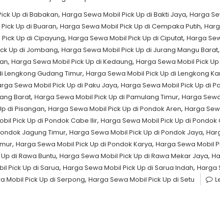
,
,
ick Up di Babakan
Harga Sewa Mobil Pick Up di Bakti Jaya
Harga Se
,
,
Pick Up di Buaran
Harga Sewa Mobil Pick Up di Cempaka Putih
Harg
,
,
 Pick Up di Cipayung
Harga Sewa Mobil Pick Up di Ciputat
Harga Sew
,
ick Up di Jombang
Harga Sewa Mobil Pick Up di Jurang Mangu Barat
,
,
gan
Harga Sewa Mobil Pick Up di Kedaung
Harga Sewa Mobil Pick Up
,
di Lengkong Gudang Timur
Harga Sewa Mobil Pick Up di Lengkong Ka
,
rga Sewa Mobil Pick Up di Paku Jaya
Harga Sewa Mobil Pick Up di 
,
,
lang Barat
Harga Sewa Mobil Pick Up di Pamulang Timur
Harga Sewa 
,
,
Up di Pisangan
Harga Sewa Mobil Pick Up di Pondok Aren
Harga Sewa
,
il Pick Up di Pondok Cabe Ilir
Harga Sewa Mobil Pick Up di Pondok
,
,
 Pondok Jagung Timur
Harga Sewa Mobil Pick Up di Pondok Jaya
Harg
,
,
imur
Harga Sewa Mobil Pick Up di Pondok Karya
Harga Sewa Mobil P
,
,
 Up di Rawa Buntu
Harga Sewa Mobil Pick Up di Rawa Mekar Jaya
Ha
,
,
l Pick Up di Sarua
Harga Sewa Mobil Pick Up di Sarua Indah
Harga 
,
 Mobil Pick Up di Serpong
Harga Sewa Mobil Pick Up di Setu
L