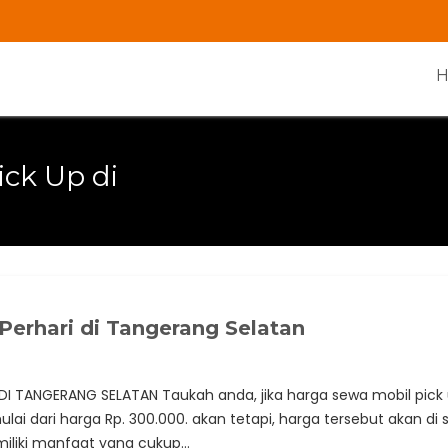
ck Up di
Perhari di Tangerang Selatan
I TANGERANG SELATAN Taukah anda, jika harga sewa mobil pick u
lai dari harga Rp. 300.000. akan tetapi, harga tersebut akan d
liki manfaat yang cukup…