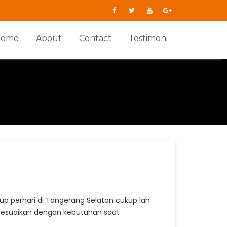
Home
About
Contact
Testimoni
p perhari di Tangerang Selatan cukup lah
i sesuaikan dengan kebutuhan saat