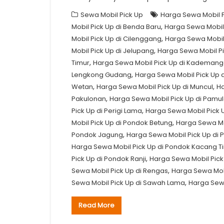
Sewa Mobil Pick Up
Harga Sewa Mobil P
,
Mobil Pick Up di Benda Baru
Harga Sewa Mobil 
,
Mobil Pick Up di Cilenggang
Harga Sewa Mobil
,
Mobil Pick Up di Jelupang
Harga Sewa Mobil P
,
Timur
Harga Sewa Mobil Pick Up di Kademan
,
Lengkong Gudang
Harga Sewa Mobil Pick Up 
,
,
Wetan
Harga Sewa Mobil Pick Up di Muncul
Ha
,
Pakulonan
Harga Sewa Mobil Pick Up di Pamu
,
Pick Up di Perigi Lama
Harga Sewa Mobil Pick 
,
Mobil Pick Up di Pondok Betung
Harga Sewa Mob
,
Pondok Jagung
Harga Sewa Mobil Pick Up di
Harga Sewa Mobil Pick Up di Pondok Kacang T
,
Pick Up di Pondok Ranji
Harga Sewa Mobil Pick
,
Sewa Mobil Pick Up di Rengas
Harga Sewa Mobi
,
Sewa Mobil Pick Up di Sawah Lama
Harga Sewa
Read More