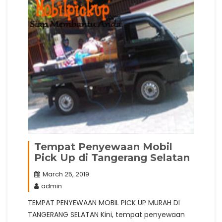
Tempat Penyewaan Mobil
Pick Up di Tangerang Selatan
March 25, 2019
admin
TEMPAT PENYEWAAN MOBIL PICK UP MURAH DI
TANGERANG SELATAN Kini, tempat penyewaan