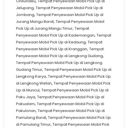
,
Cireundeu
Tempat Penyewaan Mobil Pick Up di
,
Jelupang
Tempat Penyewaan Mobil Pick Up di
,
Jombang
Tempat Penyewaan Mobil Pick Up di
,
Jurang Mangu Barat
Tempat Penyewaan Mobil
,
Pick Up di Jurang Mangu Timur
Tempat
,
Penyewaan Mobil Pick Up di Kademangan
Tempat
,
Penyewaan Mobil Pick Up di Kedaung
Tempat
,
Penyewaan Mobil Pick Up di Kranggan
Tempat
,
Penyewaan Mobil Pick Up di Lengkong Gudang
Tempat Penyewaan Mobil Pick Up di Lengkong
,
Gudang Timur
Tempat Penyewaan Mobil Pick Up di
,
Lengkong Karya
Tempat Penyewaan Mobil Pick Up
,
di Lengkong Wetan
Tempat Penyewaan Mobil Pick
,
Up di Muncul
Tempat Penyewaan Mobil Pick Up di
,
Paku Jaya
Tempat Penyewaan Mobil Pick Up di
,
Pakualam
Tempat Penyewaan Mobil Pick Up di
,
Pakulonan
Tempat Penyewaan Mobil Pick Up di
,
Pamulang Barat
Tempat Penyewaan Mobil Pick Up
,
di Pamulang Timur
Tempat Penyewaan Mobil Pick