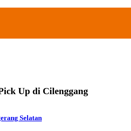
ick Up di Cilenggang
erang Selatan