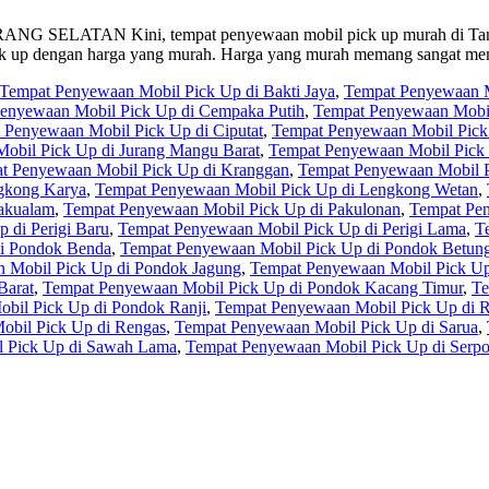
 Kini, tempat penyewaan mobil pick up murah di Tangerang S
ck up dengan harga yang murah. Harga yang murah memang sangat m
Tempat Penyewaan Mobil Pick Up di Bakti Jaya
,
Tempat Penyewaan M
enyewaan Mobil Pick Up di Cempaka Putih
,
Tempat Penyewaan Mobil 
 Penyewaan Mobil Pick Up di Ciputat
,
Tempat Penyewaan Mobil Pick
obil Pick Up di Jurang Mangu Barat
,
Tempat Penyewaan Mobil Pick 
t Penyewaan Mobil Pick Up di Kranggan
,
Tempat Penyewaan Mobil 
gkong Karya
,
Tempat Penyewaan Mobil Pick Up di Lengkong Wetan
,
akualam
,
Tempat Penyewaan Mobil Pick Up di Pakulonan
,
Tempat Pen
 di Perigi Baru
,
Tempat Penyewaan Mobil Pick Up di Perigi Lama
,
T
i Pondok Benda
,
Tempat Penyewaan Mobil Pick Up di Pondok Betun
 Mobil Pick Up di Pondok Jagung
,
Tempat Penyewaan Mobil Pick Up
Barat
,
Tempat Penyewaan Mobil Pick Up di Pondok Kacang Timur
,
Te
bil Pick Up di Pondok Ranji
,
Tempat Penyewaan Mobil Pick Up di 
obil Pick Up di Rengas
,
Tempat Penyewaan Mobil Pick Up di Sarua
,
 Pick Up di Sawah Lama
,
Tempat Penyewaan Mobil Pick Up di Serp