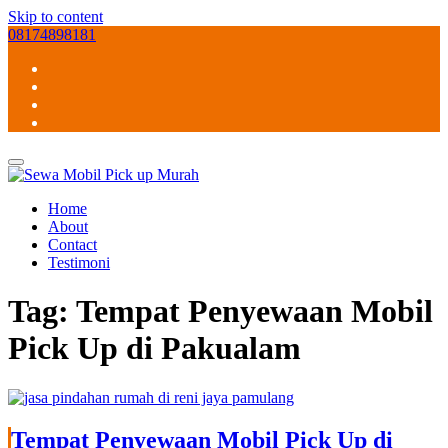
Skip to content
08174898181
Home
About
Contact
Testimoni
Tag:
Tempat Penyewaan Mobil
Pick Up di Pakualam
Tempat Penyewaan Mobil Pick Up di