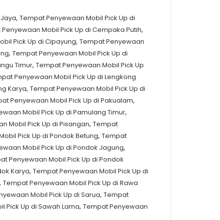
,
 Jaya
Tempat Penyewaan Mobil Pick Up di
,
 Penyewaan Mobil Pick Up di Cempaka Putih
,
il Pick Up di Cipayung
Tempat Penyewaan
,
ang
Tempat Penyewaan Mobil Pick Up di
,
angu Timur
Tempat Penyewaan Mobil Pick Up
pat Penyewaan Mobil Pick Up di Lengkong
,
ng Karya
Tempat Penyewaan Mobil Pick Up di
,
at Penyewaan Mobil Pick Up di Pakualam
,
waan Mobil Pick Up di Pamulang Timur
,
 Mobil Pick Up di Pisangan
Tempat
,
bil Pick Up di Pondok Betung
Tempat
,
waan Mobil Pick Up di Pondok Jagung
t Penyewaan Mobil Pick Up di Pondok
,
dok Karya
Tempat Penyewaan Mobil Pick Up di
,
Tempat Penyewaan Mobil Pick Up di Rawa
,
yewaan Mobil Pick Up di Sarua
Tempat
,
l Pick Up di Sawah Lama
Tempat Penyewaan