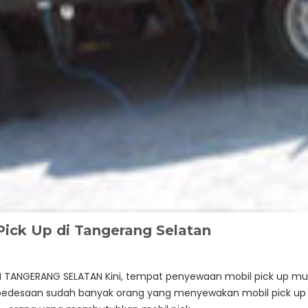
ick Up di Tangerang Selatan
 TANGERANG SELATAN Kini, tempat penyewaan mobil pick up mur
di pedesaan sudah banyak orang yang menyewakan mobil pick u