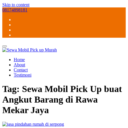
Skip to content
08174898181
Home
About
Contact
Testimoni
Tag:
Sewa Mobil Pick Up buat
Angkut Barang di Rawa
Mekar Jaya