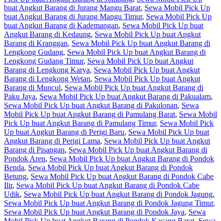
buat Angkut Barang di Jurang Mangu Barat
,
Sewa Mobil Pick Up
buat Angkut Barang di Jurang Mangu Timur
,
Sewa Mobil Pick Up
buat Angkut Barang di Kademangan
,
Sewa Mobil Pick Up buat
Angkut Barang di Kedaung
,
Sewa Mobil Pick Up buat Angkut
Barang di Kranggan
,
Sewa Mobil Pick Up buat Angkut Barang di
Lengkong Gudang
,
Sewa Mobil Pick Up buat Angkut Barang di
Lengkong Gudang Timur
,
Sewa Mobil Pick Up buat Angkut
Barang di Lengkong Karya
,
Sewa Mobil Pick Up buat Angkut
Barang di Lengkong Wetan
,
Sewa Mobil Pick Up buat Angkut
Barang di Muncul
,
Sewa Mobil Pick Up buat Angkut Barang di
Paku Jaya
,
Sewa Mobil Pick Up buat Angkut Barang di Pakualam
,
Sewa Mobil Pick Up buat Angkut Barang di Pakulonan
,
Sewa
Mobil Pick Up buat Angkut Barang di Pamulang Barat
,
Sewa Mobil
Pick Up buat Angkut Barang di Pamulang Timur
,
Sewa Mobil Pick
Up buat Angkut Barang di Perigi Baru
,
Sewa Mobil Pick Up buat
Angkut Barang di Perigi Lama
,
Sewa Mobil Pick Up buat Angkut
Barang di Pisangan
,
Sewa Mobil Pick Up buat Angkut Barang di
Pondok Aren
,
Sewa Mobil Pick Up buat Angkut Barang di Pondok
Benda
,
Sewa Mobil Pick Up buat Angkut Barang di Pondok
Betung
,
Sewa Mobil Pick Up buat Angkut Barang di Pondok Cabe
Ilir
,
Sewa Mobil Pick Up buat Angkut Barang di Pondok Cabe
Udik
,
Sewa Mobil Pick Up buat Angkut Barang di Pondok Jagung
,
Sewa Mobil Pick Up buat Angkut Barang di Pondok Jagung Timur
,
Sewa Mobil Pick Up buat Angkut Barang di Pondok Jaya
,
Sewa
Mobil Pick Up buat Angkut Barang di Pondok Kacang Barat
,
Sewa