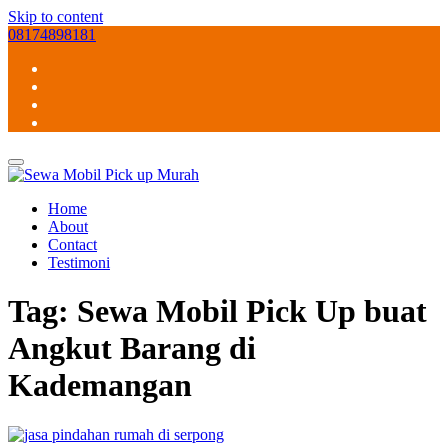
Skip to content
08174898181
Home
About
Contact
Testimoni
Tag:
Sewa Mobil Pick Up buat
Angkut Barang di
Kademangan