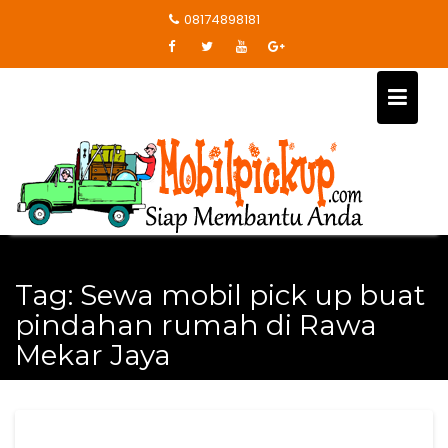
Skip
08174898181
to
content
Tag:
Sewa mobil pick up buat
pindahan rumah di Rawa
Mekar Jaya