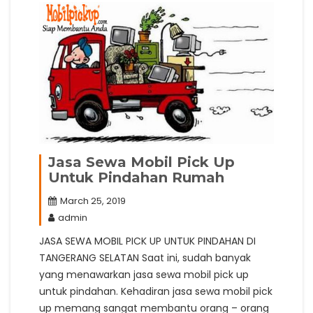
Jasa Sewa Mobil Pick Up
Untuk Pindahan Rumah
March 25, 2019
admin
JASA SEWA MOBIL PICK UP UNTUK PINDAHAN DI
TANGERANG SELATAN Saat ini, sudah banyak
yang menawarkan jasa sewa mobil pick up
untuk pindahan. Kehadiran jasa sewa mobil pick
up memang sangat membantu orang – orang