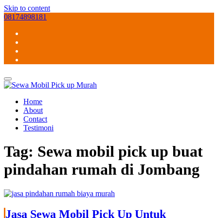
Skip to content
08174898181
Home
About
Contact
Testimoni
Tag:
Sewa mobil pick up buat
pindahan rumah di Jombang
Jasa Sewa Mobil Pick Up Untuk