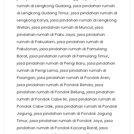
,
rumah di Lengkong Gudang
jasa pindahan rumah
,
di Lengkong Gudang Timur
jasa pindahan rumah di
,
Lengkong Karya
jasa pindahan rumah di Lengkong
,
,
Wetan
jasa pindahan rumah di Muncul
jasa
,
pindahan rumah di Paku Jaya
jasa pindahan
,
rumah di Pakualam
jasa pindahan rumah di
,
Pakulonan
jasa pindahan rumah di Pamulang
,
,
Barat
jasa pindahan rumah di Pamulang Timur
,
jasa pindahan rumah di Perigi Baru
jasa pindahan
,
rumah di Perigi Lama
jasa pindahan rumah di
,
,
Pisangan
jasa pindahan rumah di Pondok Aren
,
jasa pindahan rumah di Pondok Benda
jasa
,
pindahan rumah di Pondok Betung
jasa pindahan
,
rumah di Pondok Cabe Ilir
jasa pindahan rumah di
,
Pondok Cabe Udik
jasa pindahan rumah di Pondok
,
Jagung
jasa pindahan rumah di Pondok Jagung
,
,
Timur
jasa pindahan rumah di Pondok Jaya
jasa
,
pindahan rumah di Pondok Kacang Barat
jasa