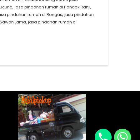
,
,
Pucung
jasa pindahan rumah di Pondok Ranji
,
asa pindahan rumah di Rengas
jasa pindahan
,
i Sawah Lama
jasa pindahan rumah di