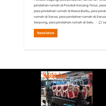
,
pindahan rumah di Pondok Kacang Timur
jas
,
jasa pindahan rumah di Rawa Buntu
jasa pin
,
rumah di Sarua
jasa pindahan rumah di Sarua
,
Serpong
jasa pindahan rumah di Setu
L
Read More