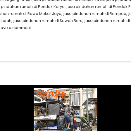
,
a pindahan rumah di Pondok Karya
jasa pindahan rumah di Pondok 
,
,
dahan rumah di Rawa Mekar Jaya
jasa pindahan rumah di Rempoa
j
,
,
 Indah
jasa pindahan rumah di Sawah Baru
jasa pindahan rumah d
eave a comment