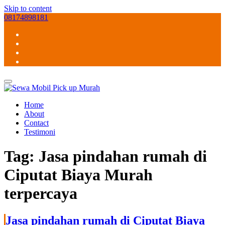
Skip to content
08174898181
Home
About
Contact
Testimoni
Tag:
Jasa pindahan rumah di
Ciputat Biaya Murah
terpercaya
Jasa pindahan rumah di Ciputat Biaya