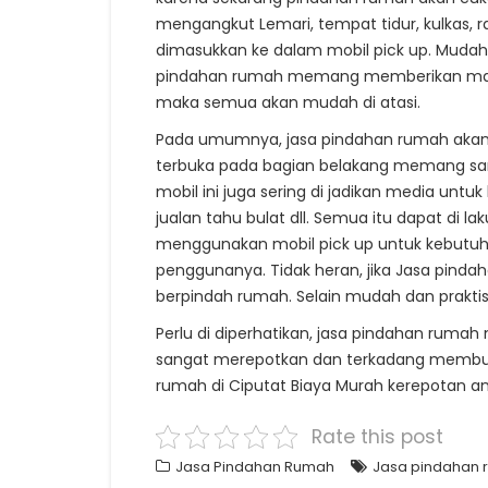
mengangkut Lemari, tempat tidur, kulkas, 
dimasukkan ke dalam mobil pick up. Mudah 
pindahan rumah memang memberikan manfa
maka semua akan mudah di atasi.
Pada umumnya, jasa pindahan rumah akan
terbuka pada bagian belakang memang sa
mobil ini juga sering di jadikan media untuk
jualan tahu bulat dll. Semua itu dapat di 
menggunakan mobil pick up untuk kebutuha
penggunanya. Tidak heran, jika Jasa pin
berpindah rumah. Selain mudah dan praktis
Perlu di diperhatikan, jasa pindahan ru
sangat merepotkan dan terkadang membuat 
rumah di Ciputat Biaya Murah kerepotan 
Rate this post
Jasa Pindahan Rumah
Jasa pindahan r