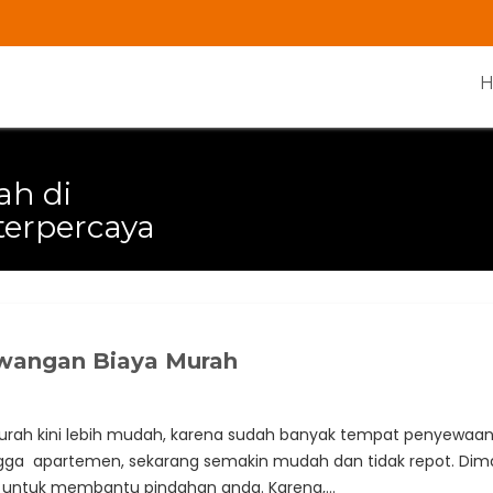
ah di
erpercaya
awangan Biaya Murah
rah kini lebih mudah, karena sudah banyak tempat penyewaan 
ngga apartemen, sekarang semakin mudah dan tidak repot. Diman
ya untuk membantu pindahan anda. Karena,…