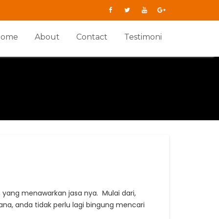
Home
About
Contact
Testimoni
yang menawarkan jasa nya. Mulai dari,
a, anda tidak perlu lagi bingung mencari