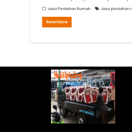
Jasa Pindahan Rumah
Jasa pindahan 
Read More