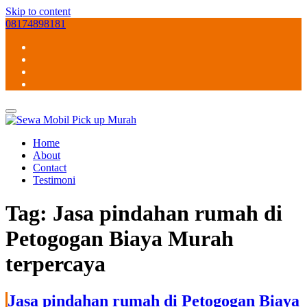
Skip to content
08174898181
Home
About
Contact
Testimoni
Tag:
Jasa pindahan rumah di
Petogogan Biaya Murah
terpercaya
Jasa pindahan rumah di Petogogan Biaya