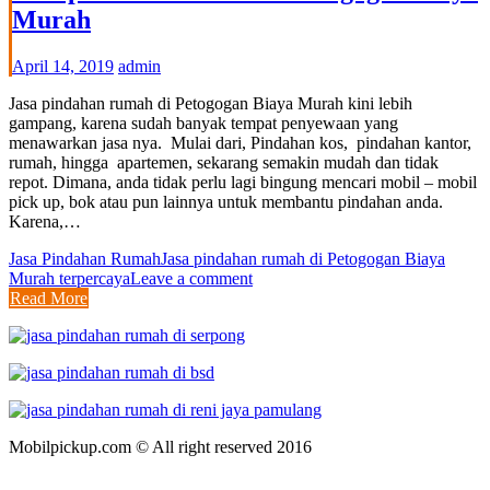
Murah
April 14, 2019
admin
Jasa pindahan rumah di Petogogan Biaya Murah kini lebih
gampang, karena sudah banyak tempat penyewaan yang
menawarkan jasa nya. Mulai dari, Pindahan kos, pindahan kantor,
rumah, hingga apartemen, sekarang semakin mudah dan tidak
repot. Dimana, anda tidak perlu lagi bingung mencari mobil – mobil
pick up, bok atau pun lainnya untuk membantu pindahan anda.
Karena,…
Jasa Pindahan Rumah
Jasa pindahan rumah di Petogogan Biaya
Murah terpercaya
Leave a comment
Read More
Mobilpickup.com © All right reserved 2016