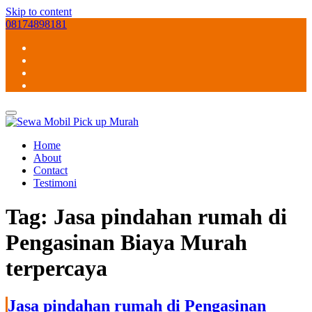
Skip to content
08174898181
Home
About
Contact
Testimoni
Tag:
Jasa pindahan rumah di
Pengasinan Biaya Murah
terpercaya
Jasa pindahan rumah di Pengasinan