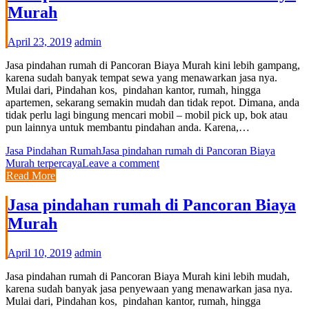
Murah
April 23, 2019
admin
Jasa pindahan rumah di Pancoran Biaya Murah kini lebih gampang,
karena sudah banyak tempat sewa yang menawarkan jasa nya.
Mulai dari, Pindahan kos, pindahan kantor, rumah, hingga
apartemen, sekarang semakin mudah dan tidak repot. Dimana, anda
tidak perlu lagi bingung mencari mobil – mobil pick up, bok atau
pun lainnya untuk membantu pindahan anda. Karena,…
Jasa Pindahan Rumah
Jasa pindahan rumah di Pancoran Biaya
Murah terpercaya
Leave a comment
Read More
Jasa pindahan rumah di Pancoran Biaya
Murah
April 10, 2019
admin
Jasa pindahan rumah di Pancoran Biaya Murah kini lebih mudah,
karena sudah banyak jasa penyewaan yang menawarkan jasa nya.
Mulai dari, Pindahan kos, pindahan kantor, rumah, hingga