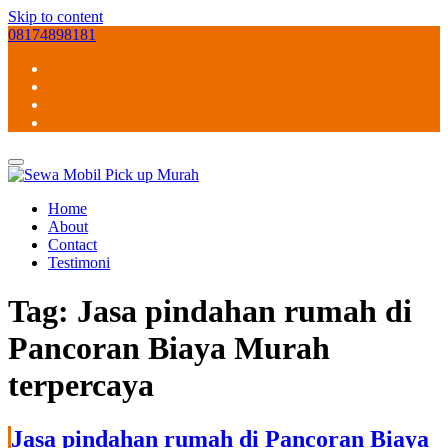
Skip to content
08174898181
Home
About
Contact
Testimoni
Tag:
Jasa pindahan rumah di
Pancoran Biaya Murah
terpercaya
Jasa pindahan rumah di Pancoran Biaya