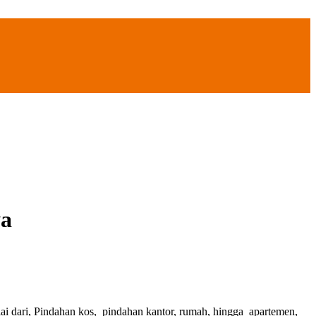
ya
i dari, Pindahan kos, pindahan kantor, rumah, hingga apartemen,