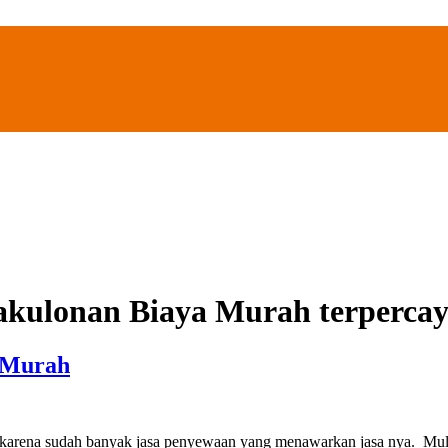
akulonan Biaya Murah terperca
a Murah
 karena sudah banyak jasa penyewaan yang menawarkan jasa nya. Mula