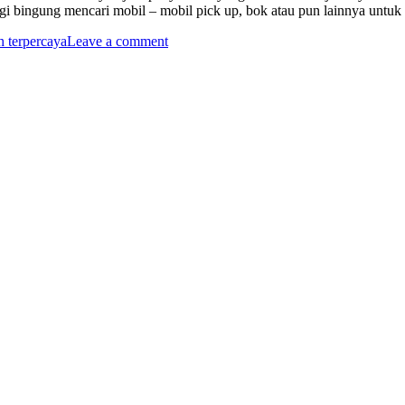
lagi bingung mencari mobil – mobil pick up, bok atau pun lainnya un
 terpercaya
Leave a comment