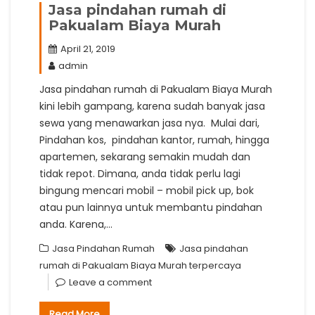
Jasa pindahan rumah di
Pakualam Biaya Murah
April 21, 2019
admin
Jasa pindahan rumah di Pakualam Biaya Murah
kini lebih gampang, karena sudah banyak jasa
sewa yang menawarkan jasa nya. Mulai dari,
Pindahan kos, pindahan kantor, rumah, hingga
apartemen, sekarang semakin mudah dan
tidak repot. Dimana, anda tidak perlu lagi
bingung mencari mobil – mobil pick up, bok
atau pun lainnya untuk membantu pindahan
anda. Karena,…
Jasa Pindahan Rumah
Jasa pindahan
rumah di Pakualam Biaya Murah terpercaya
Leave a comment
Read More