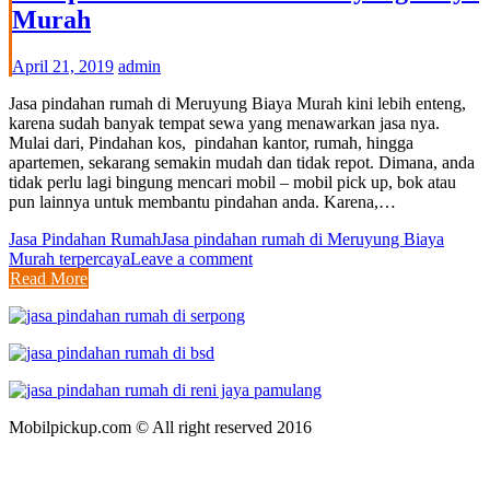
Murah
April 21, 2019
admin
Jasa pindahan rumah di Meruyung Biaya Murah kini lebih enteng,
karena sudah banyak tempat sewa yang menawarkan jasa nya.
Mulai dari, Pindahan kos, pindahan kantor, rumah, hingga
apartemen, sekarang semakin mudah dan tidak repot. Dimana, anda
tidak perlu lagi bingung mencari mobil – mobil pick up, bok atau
pun lainnya untuk membantu pindahan anda. Karena,…
Jasa Pindahan Rumah
Jasa pindahan rumah di Meruyung Biaya
Murah terpercaya
Leave a comment
Read More
Mobilpickup.com © All right reserved 2016