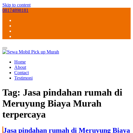
Skip to content
08174898181
Home
About
Contact
Testimoni
Tag:
Jasa pindahan rumah di
Meruyung Biaya Murah
terpercaya
Jasa pindahan rumah di Meruyung Biaya