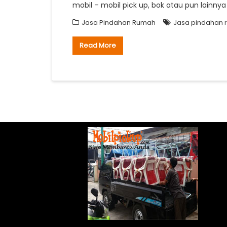
mobil – mobil pick up, bok atau pun lain
Jasa Pindahan Rumah
Jasa pindahan 
Read More