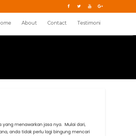
Home
About
Contact
Testimoni
a yang menawarkan jasa nya. Mulai dari,
a, anda tidak perlu lagi bingung mencari