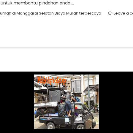
nya untuk membantu pindahan anda.…
rumah di Manggarai Selatan Biaya Murah terpercaya
Leave a 