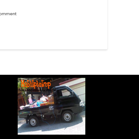
comment