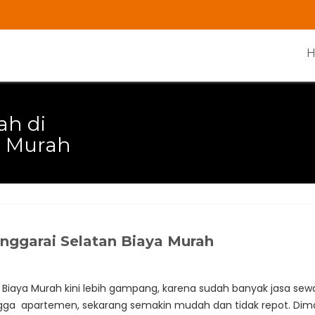
ah di
a Murah
nggarai Selatan Biaya Murah
Biaya Murah kini lebih gampang, karena sudah banyak jasa sew
ngga apartemen, sekarang semakin mudah dan tidak repot. Diman