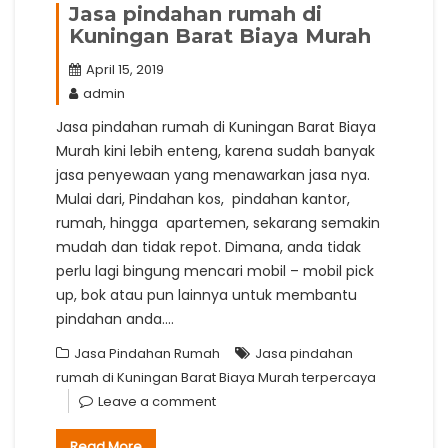
Jasa pindahan rumah di
Kuningan Barat Biaya Murah
April 15, 2019
admin
Jasa pindahan rumah di Kuningan Barat Biaya
Murah kini lebih enteng, karena sudah banyak
jasa penyewaan yang menawarkan jasa nya.
Mulai dari, Pindahan kos, pindahan kantor,
rumah, hingga apartemen, sekarang semakin
mudah dan tidak repot. Dimana, anda tidak
perlu lagi bingung mencari mobil – mobil pick
up, bok atau pun lainnya untuk membantu
pindahan anda.…
Jasa Pindahan Rumah
Jasa pindahan
rumah di Kuningan Barat Biaya Murah terpercaya
Leave a comment
Read More