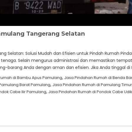
amulang Tangerang Selatan
g Selatan: Solusi Mudah dan Efisien untuk Pindah Rumah Pinda
naga. Selain mengurus administrasi dan memastikan tempat ti
g-barang Anda dengan aman dan efisien. Jika Anda tinggal d
,
Rumah di Bambu Apus Pamulang
Jasa Pindahan Rumah di Benda Ba
,
 Pamulang Barat Pamulang
Jasa Pindahan Rumah di Pamulang Timu
,
ndok Cabe Ilir Pamulang
Jasa Pindahan Rumah di Pondok Cabe Udi