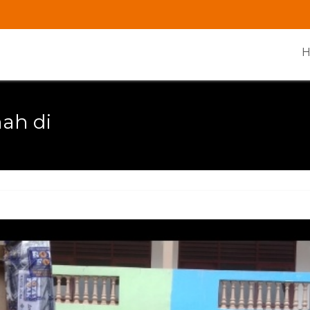
ah di