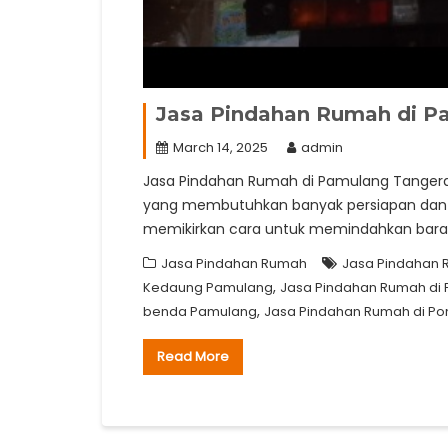
Jasa Pindahan Rumah di P
March 14, 2025
admin
Jasa Pindahan Rumah di Pamulang Tangeran
yang membutuhkan banyak persiapan dan te
memikirkan cara untuk memindahkan baran
Jasa Pindahan Rumah
Jasa Pindahan 
,
Kedaung Pamulang
Jasa Pindahan Rumah di
,
benda Pamulang
Jasa Pindahan Rumah di Po
Read More