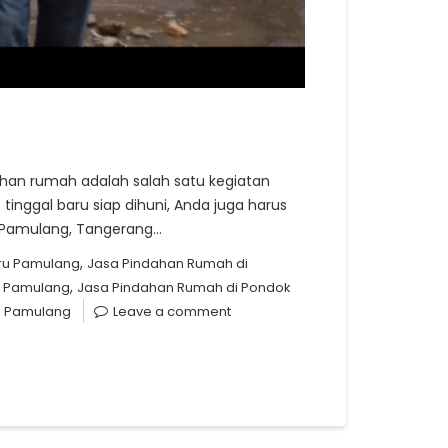
han rumah adalah salah satu kegiatan
nggal baru siap dihuni, Anda juga harus
i Pamulang, Tangerang…
,
ru Pamulang
Jasa Pindahan Rumah di
,
r Pamulang
Jasa Pindahan Rumah di Pondok
k Pamulang
Leave a comment