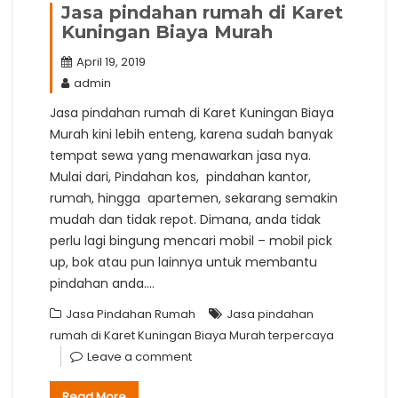
Jasa pindahan rumah di Karet
Kuningan Biaya Murah
April 19, 2019
admin
Jasa pindahan rumah di Karet Kuningan Biaya
Murah kini lebih enteng, karena sudah banyak
tempat sewa yang menawarkan jasa nya.
Mulai dari, Pindahan kos, pindahan kantor,
rumah, hingga apartemen, sekarang semakin
mudah dan tidak repot. Dimana, anda tidak
perlu lagi bingung mencari mobil – mobil pick
up, bok atau pun lainnya untuk membantu
pindahan anda.…
Jasa Pindahan Rumah
Jasa pindahan
rumah di Karet Kuningan Biaya Murah terpercaya
Leave a comment
Read More