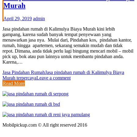
Murah
April 29, 2019
admin
Jasa pindahan rumah di Kalimulya Biaya Murah kini lebih
gampang, karena sudah banyak tempat penyewaan yang
menawarkan jasa nya. Mulai dari, Pindahan kos, pindahan kantor,
rumah, hingga apartemen, sekarang semakin mudah dan tidak
repot. Dimana, anda tidak perlu lagi bingung mencari mobil – mobil
pick up, bok atau pun lainnya untuk membantu pindahan anda.
Karena,…
Jasa Pindahan Rumah
Jasa pindahan rumah di Kalimulya Biaya
Murah terpercaya
Leave a comment
Read More
Mobilpickup.com © All right reserved 2016