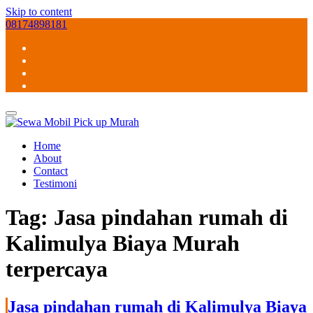
Skip to content
08174898181
Home
About
Contact
Testimoni
Tag:
Jasa pindahan rumah di
Kalimulya Biaya Murah
terpercaya
Jasa pindahan rumah di Kalimulya Biaya