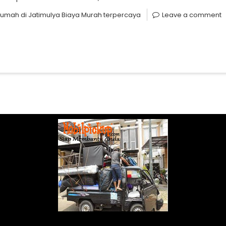
umah di Jatimulya Biaya Murah terpercaya
Leave a comment