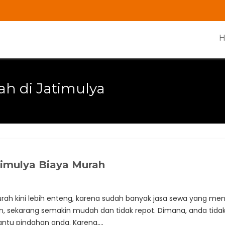
h di Jatimulya
timulya Biaya Murah
rah kini lebih enteng, karena sudah banyak jasa sewa yang mena
 sekarang semakin mudah dan tidak repot. Dimana, anda tidak 
antu pindahan anda. Karena,…