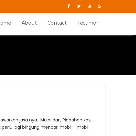
Home
About
Contact
Testimoni
warkan jasa nya. Mulai dari, Pindahan kos,
perlu lagi bingung mencari mobil – mobil