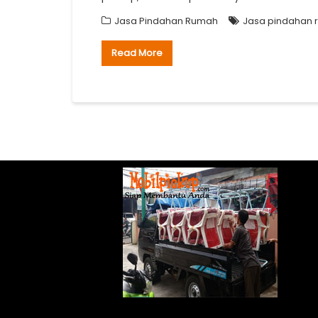
Jasa Pindahan Rumah
Jasa pindahan r
Read More