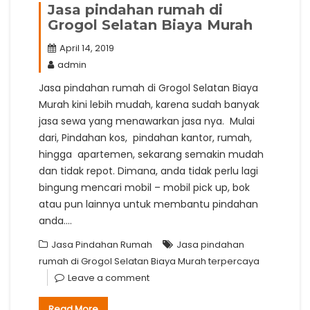
Jasa pindahan rumah di
Grogol Selatan Biaya Murah
April 14, 2019
admin
Jasa pindahan rumah di Grogol Selatan Biaya
Murah kini lebih mudah, karena sudah banyak
jasa sewa yang menawarkan jasa nya. Mulai
dari, Pindahan kos, pindahan kantor, rumah,
hingga apartemen, sekarang semakin mudah
dan tidak repot. Dimana, anda tidak perlu lagi
bingung mencari mobil – mobil pick up, bok
atau pun lainnya untuk membantu pindahan
anda.…
Jasa Pindahan Rumah
Jasa pindahan
rumah di Grogol Selatan Biaya Murah terpercaya
Leave a comment
Read More