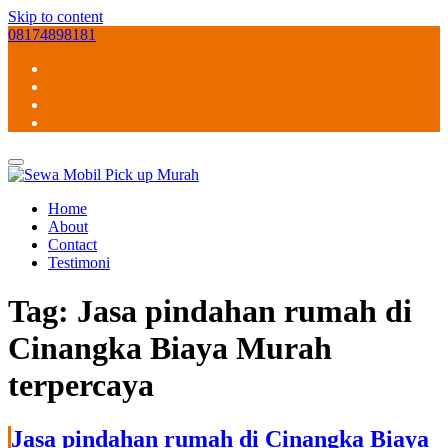
Skip to content
08174898181
Home
About
Contact
Testimoni
Tag:
Jasa pindahan rumah di
Cinangka Biaya Murah
terpercaya
Jasa pindahan rumah di Cinangka Biaya