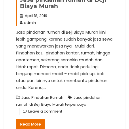
Biaya Murah
April 18, 2019
admin
Jasa pindahan rumah di Beji Biaya Murah kini
lebih gampang, karena sudah banyak jasa sewa
yang menawarkan jasa nya. Mulai dari,
Pindahan kos, pindahan kantor, rumah, hingga
apartemen, sekarang semakin mudah dan
tidak repot. Dimana, anda tidak perlu lagi
bingung mencari mobil – mobil pick up, bok
atau pun lainnya untuk membantu pindahan
anda. Karena,…
Jasa Pindahan Rumah
Jasa pindahan
rumah di Beji Biaya Murah terpercaya
Leave a comment
Read More