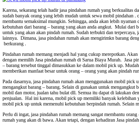
Karena, sekarang telah hadir jasa pindahan rumah yang berkualitas d
sudah banyak orang yang lebih mudah untuk sewa mobil pindahan . 
membantu semaksimal mungkin. Sehingga, anda akan lebih nyaman d
kebutuhan dari barang – barang yang akan anda angkut. Mulai dari b
untuk yang akan akan pindah rumah. Sudah terbukti dan terpercaya, 
lainnya. Dimana, jasa pindahan rumah akan mengirimkn barang deng
berkurang .
Pindahan rumah memang menjadi hal yang cukup merepotkan. Akan te
dengan memilih Jasa pindahan rumah di Sarua Biaya Murah. Jasa pin
– barang tersebut tinggal dimasukkan ke dalam mobil pick up. Muda
memberikan manfaat besar untuk orang – orang yang akan pindah r
Pada dasarnya, jasa pindahan rumah akan menggunakan mobil pick 
mengangkut barang – barang. Selain di gunakan untuk mengangkut baran
mobil dan motor, jualan tahu bulat dll. Semua itu dapat di lakukan
penjualan. Hal ini karena, mobil pick up memiliki banyak kelebih
mobil pick up untuk memenuhi kebutuhan berpindah rumah. Selain mud
Perlu di ingat, jasa pindahan rumah memang sangat membantu orang
rumah yang akan di bawa. Akan tetapi, dengan kehadiran Jasa pind