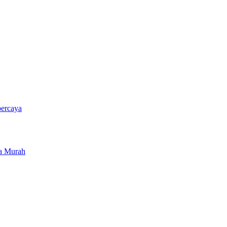
percaya
ya Murah