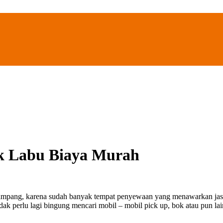
k Labu Biaya Murah
gampang, karena sudah banyak tempat penyewaan yang menawarkan jasa
dak perlu lagi bingung mencari mobil – mobil pick up, bok atau pun 