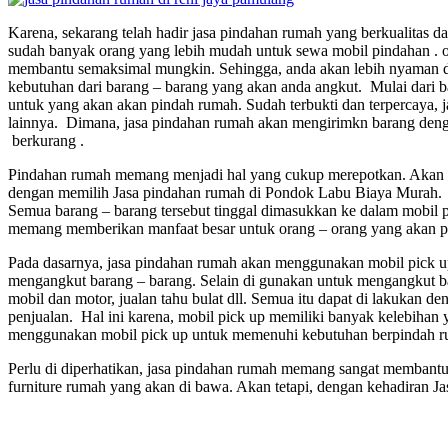
Karena, sekarang telah hadir jasa pindahan rumah yang berkualitas d
sudah banyak orang yang lebih mudah untuk sewa mobil pindahan . 
membantu semaksimal mungkin. Sehingga, anda akan lebih nyaman d
kebutuhan dari barang – barang yang akan anda angkut. Mulai dari b
untuk yang akan akan pindah rumah. Sudah terbukti dan terpercaya, 
lainnya. Dimana, jasa pindahan rumah akan mengirimkn barang deng
berkurang .
Pindahan rumah memang menjadi hal yang cukup merepotkan. Akan te
dengan memilih Jasa pindahan rumah di Pondok Labu Biaya Murah. Ja
Semua barang – barang tersebut tinggal dimasukkan ke dalam mobil 
memang memberikan manfaat besar untuk orang – orang yang akan p
Pada dasarnya, jasa pindahan rumah akan menggunakan mobil pick 
mengangkut barang – barang. Selain di gunakan untuk mengangkut baran
mobil dan motor, jualan tahu bulat dll. Semua itu dapat di lakukan
penjualan. Hal ini karena, mobil pick up memiliki banyak kelebih
menggunakan mobil pick up untuk memenuhi kebutuhan berpindah ruma
Perlu di diperhatikan, jasa pindahan rumah memang sangat membant
furniture rumah yang akan di bawa. Akan tetapi, dengan kehadiran