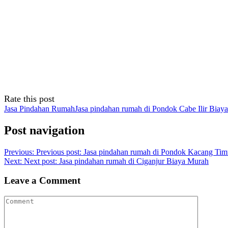
Rate this post
Jasa Pindahan Rumah
Jasa pindahan rumah di Pondok Cabe Ilir Biay
Post navigation
Previous:
Previous post:
Jasa pindahan rumah di Pondok Kacang Tim
Next:
Next post:
Jasa pindahan rumah di Ciganjur Biaya Murah
Leave a Comment