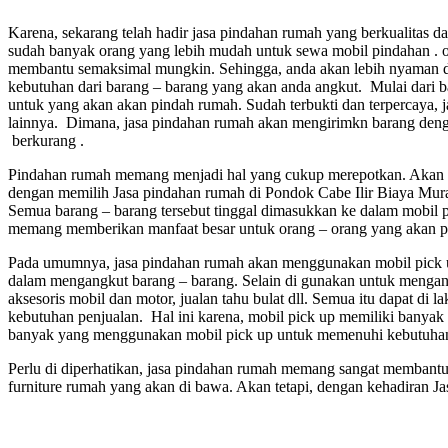
Karena, sekarang telah hadir jasa pindahan rumah yang berkualitas 
sudah banyak orang yang lebih mudah untuk sewa mobil pindahan . 
membantu semaksimal mungkin. Sehingga, anda akan lebih nyaman d
kebutuhan dari barang – barang yang akan anda angkut. Mulai dari b
untuk yang akan akan pindah rumah. Sudah terbukti dan terpercaya, 
lainnya. Dimana, jasa pindahan rumah akan mengirimkn barang deng
berkurang .
Pindahan rumah memang menjadi hal yang cukup merepotkan. Akan te
dengan memilih Jasa pindahan rumah di Pondok Cabe Ilir Biaya Murah
Semua barang – barang tersebut tinggal dimasukkan ke dalam mobil 
memang memberikan manfaat besar untuk orang – orang yang akan p
Pada umumnya, jasa pindahan rumah akan menggunakan mobil pick u
dalam mengangkut barang – barang. Selain di gunakan untuk mengangkut
aksesoris mobil dan motor, jualan tahu bulat dll. Semua itu dapat d
kebutuhan penjualan. Hal ini karena, mobil pick up memiliki banya
banyak yang menggunakan mobil pick up untuk memenuhi kebutuhan b
Perlu di diperhatikan, jasa pindahan rumah memang sangat membant
furniture rumah yang akan di bawa. Akan tetapi, dengan kehadiran 