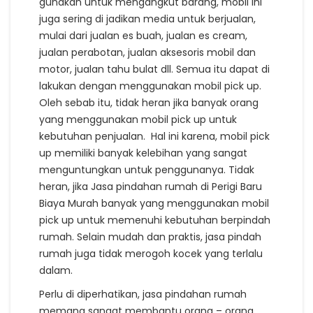
gunakan untuk mengangkut barang, mobil ini
juga sering di jadikan media untuk berjualan,
mulai dari jualan es buah, jualan es cream,
jualan perabotan, jualan aksesoris mobil dan
motor, jualan tahu bulat dll. Semua itu dapat di
lakukan dengan menggunakan mobil pick up.
Oleh sebab itu, tidak heran jika banyak orang
yang menggunakan mobil pick up untuk
kebutuhan penjualan. Hal ini karena, mobil pick
up memiliki banyak kelebihan yang sangat
menguntungkan untuk penggunanya. Tidak
heran, jika Jasa pindahan rumah di Perigi Baru
Biaya Murah banyak yang menggunakan mobil
pick up untuk memenuhi kebutuhan berpindah
rumah. Selain mudah dan praktis, jasa pindah
rumah juga tidak merogoh kocek yang terlalu
dalam.
Perlu di diperhatikan, jasa pindahan rumah
memang sangat membantu orang – orang