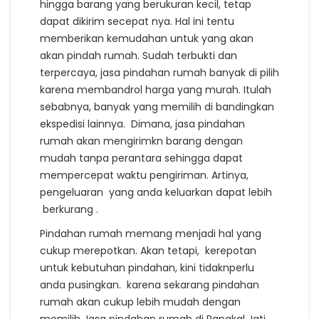
hingga barang yang berukuran kecil, tetap
dapat dikirim secepat nya. Hal ini tentu
memberikan kemudahan untuk yang akan
akan pindah rumah. Sudah terbukti dan
terpercaya, jasa pindahan rumah banyak di pilih
karena membandrol harga yang murah. Itulah
sebabnya, banyak yang memilih di bandingkan
ekspedisi lainnya. Dimana, jasa pindahan
rumah akan mengirimkn barang dengan
mudah tanpa perantara sehingga dapat
mempercepat waktu pengiriman. Artinya,
pengeluaran yang anda keluarkan dapat lebih
berkurang .
Pindahan rumah memang menjadi hal yang
cukup merepotkan. Akan tetapi, kerepotan
untuk kebutuhan pindahan, kini tidaknperlu
anda pusingkan. karena sekarang pindahan
rumah akan cukup lebih mudah dengan
memilih Jasa pindahan rumah di Pangkal Jati