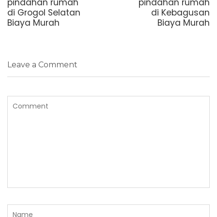
post:
post:
pindahan rumah
pindahan rumah
di Grogol Selatan
di Kebagusan
Biaya Murah
Biaya Murah
Leave a Comment