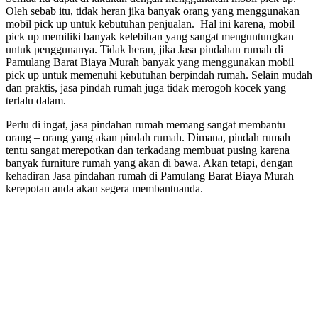
Oleh sebab itu, tidak heran jika banyak orang yang menggunakan
mobil pick up untuk kebutuhan penjualan. Hal ini karena, mobil
pick up memiliki banyak kelebihan yang sangat menguntungkan
untuk penggunanya. Tidak heran, jika Jasa pindahan rumah di
Pamulang Barat Biaya Murah banyak yang menggunakan mobil
pick up untuk memenuhi kebutuhan berpindah rumah. Selain mudah
dan praktis, jasa pindah rumah juga tidak merogoh kocek yang
terlalu dalam.
Perlu di ingat, jasa pindahan rumah memang sangat membantu
orang – orang yang akan pindah rumah. Dimana, pindah rumah
tentu sangat merepotkan dan terkadang membuat pusing karena
banyak furniture rumah yang akan di bawa. Akan tetapi, dengan
kehadiran Jasa pindahan rumah di Pamulang Barat Biaya Murah
kerepotan anda akan segera membantuanda.