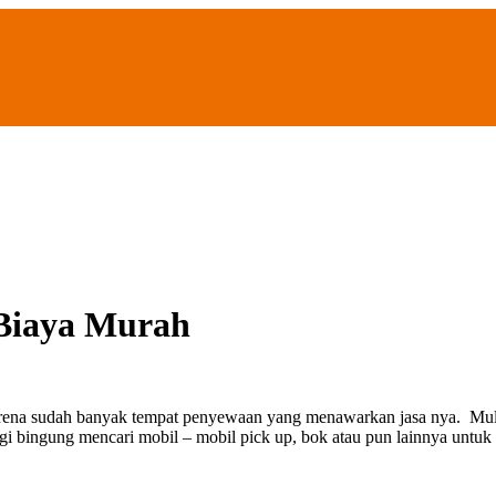
 Biaya Murah
arena sudah banyak tempat penyewaan yang menawarkan jasa nya. Mula
agi bingung mencari mobil – mobil pick up, bok atau pun lainnya unt