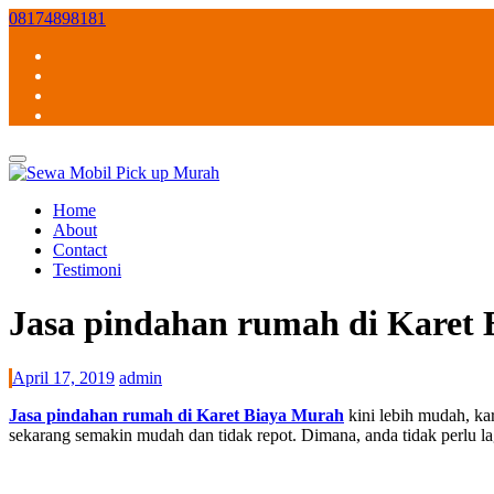
Skip
08174898181
to
content
Home
About
Contact
Testimoni
Jasa pindahan rumah di Karet
April 17, 2019
admin
Jasa pindahan rumah di Karet Biaya Murah
kini lebih mudah, k
sekarang semakin mudah dan tidak repot. Dimana, anda tidak perlu l