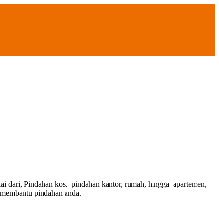
i dari, Pindahan kos, pindahan kantor, rumah, hingga apartemen,
uk membantu pindahan anda.