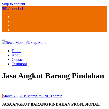
Skip to content
08174898181
Home
About
Contact
Testimoni
Jasa Angkut Barang Pindahan
March 25, 2019
March 25, 2019
admin
JASA ANGKUT BARANG PINDAHAN PROFESIONAL