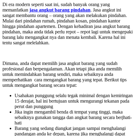
Di era modern seperti saat ini, sudah banyak orang yang
memanfatkan
jasa angkut barang pindahan
. Jasa angkut ini
sangat membantu orang – orang yang akan melakukan pindahan.
Mulai dari pindahan rumah, pindahan kosan, pindahan kantor
hingga pindahan apartemen. Dengan kehadiran jasa angkut barang
pindahan, maka anda tidak perlu repot – repot lagi untuk mengepaki
barang lalu mengangkat nya dan menata kembali. Karena hal ini
tentu sangat melelahkan.
Dimana, anda dapat memilih jasa angkut barang yang sudah
profesional dan berpengalaman. Akan tetapi jika anda memilih
untuk memindahkan barang sendiri, maka sebaiknya anda
memperhatikan cara mengangkat barang yang tepat. Berikut tips
untuk mengangkat barang secara tepat:
Usahakan punggung selalu tegak minimal dengan kemiringan
15 derajat, hal ini bertujuan untuk mengurangi tekanan pada
perut dan punggung
Jika ingin mengambil benda di tempat yang tinggi, maka
sebaiknya gunakan tangga dan angkat barang secara berjhati-
hati
Barang yang sedang diangkat jangan sampai menghalangi
pandangan anda ke depan, karena jika menghalangi dapat