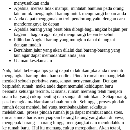
menyusahkan anda
Apabila, merasa tidak mampu, mintalah bantuan pada orang
lain untuk mengangkat barang untuk mengurangi beban anda
Anda dapat menggunakan troli pendorong yaitu dengan cara
mendorongnya ke depan
Apabila barang yang berat bisa dibagi-bagi, angkat bagian per
bagian – bagian agar dapat mengurangi beban tersebut
Pilih dan Angkat barang yang mungkin dapat di angkat
dengan mudah
Bersihkan jalur yang akan dilalui dari barang-barang yang
lain agar dapat memudahkan anda jaan
Utaman keselamatan
Nah, itulah beberapa tips yang dapat di lakukan jika anda memilih
mengangkat barang pindahan sendiri. Pindah rumah memang telah
menjadi sebuah peristiwa yang sangat menyenangkan. Dengan
berpindah rumah, maka anda dapat memulai kehidupan baru
bersama keluarga tercinta. Dimana, rumah memang telah menjadi
suatu hal yang cukup penting dan sangat di butuhkan. Setiap orang,
pasti mengidam- idamkan sebuah rumah. Sehingga, proses pindah
rumah dapat menjadi hal yang membahagiakan sekaligus
melelahkan. proses pindah rumah juga dapat membuat anda stres,
dimana anda harus menyiapkan barang-barang yang akan di bawa,
mengepak barang – barang hingga mengangkat dan memindahkan
ke rumah baru. Hal itu memang cukup merepotkan. Akan tetapi,