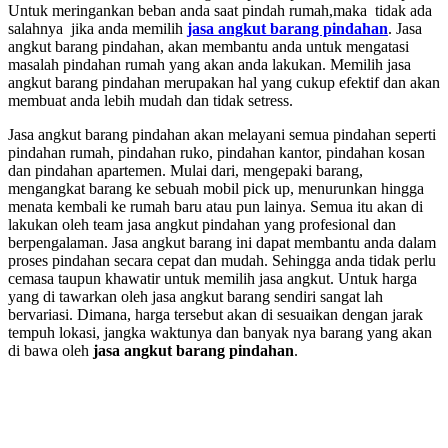
Untuk meringankan beban anda saat pindah rumah,maka tidak ada
salahnya jika anda memilih
jasa angkut barang pindahan
. Jasa
angkut barang pindahan, akan membantu anda untuk mengatasi
masalah pindahan rumah yang akan anda lakukan. Memilih jasa
angkut barang pindahan merupakan hal yang cukup efektif dan akan
membuat anda lebih mudah dan tidak setress.
Jasa angkut barang pindahan akan melayani semua pindahan seperti
pindahan rumah, pindahan ruko, pindahan kantor, pindahan kosan
dan pindahan apartemen. Mulai dari, mengepaki barang,
mengangkat barang ke sebuah mobil pick up, menurunkan hingga
menata kembali ke rumah baru atau pun lainya. Semua itu akan di
lakukan oleh team jasa angkut pindahan yang profesional dan
berpengalaman. Jasa angkut barang ini dapat membantu anda dalam
proses pindahan secara cepat dan mudah. Sehingga anda tidak perlu
cemasa taupun khawatir untuk memilih jasa angkut. Untuk harga
yang di tawarkan oleh jasa angkut barang sendiri sangat lah
bervariasi. Dimana, harga tersebut akan di sesuaikan dengan jarak
tempuh lokasi, jangka waktunya dan banyak nya barang yang akan
di bawa oleh
jasa angkut barang pindahan
.